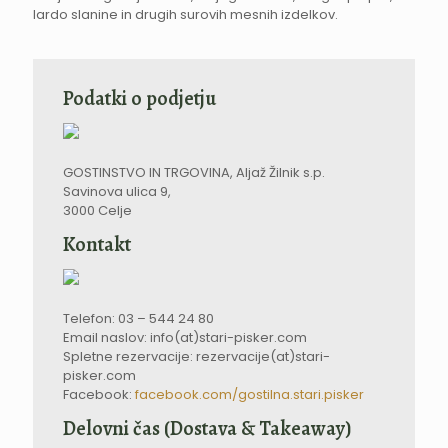
lardo slanine in drugih surovih mesnih izdelkov.
Podatki o podjetju
GOSTINSTVO IN TRGOVINA, Aljaž Žilnik s.p.
Savinova ulica 9,
3000 Celje
Kontakt
Telefon: 03 – 544 24 80
Email naslov: info(at)stari-pisker.com
Spletne rezervacije: rezervacije(at)stari-
pisker.com
Facebook:
facebook.com/gostilna.stari.pisker
Delovni čas (Dostava & Takeaway)