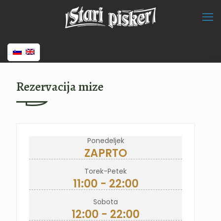
Rezervacija mize
Ponedeljek
ZAPRTO
Torek-Petek
11:00 - 22:00
Sobota
12:00 - 22:00