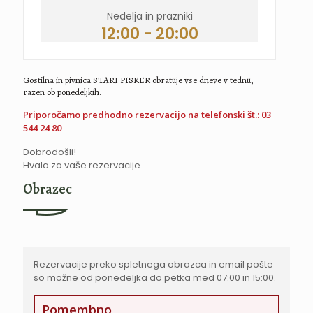
Nedelja in prazniki
12:00 - 20:00
Gostilna in pivnica STARI PISKER obratuje vse dneve v tednu,
razen ob ponedeljkih.
Priporočamo predhodno rezervacijo na telefonski št.: 03
544 24 80
Dobrodošli!
Hvala za vaše rezervacije.
Obrazec
Rezervacije preko spletnega obrazca in email pošte
so možne od ponedeljka do petka med 07:00 in 15:00.
Pomembno